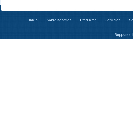
Inicio
Sobre nosotros
Productos
Servicios
So
Supported 