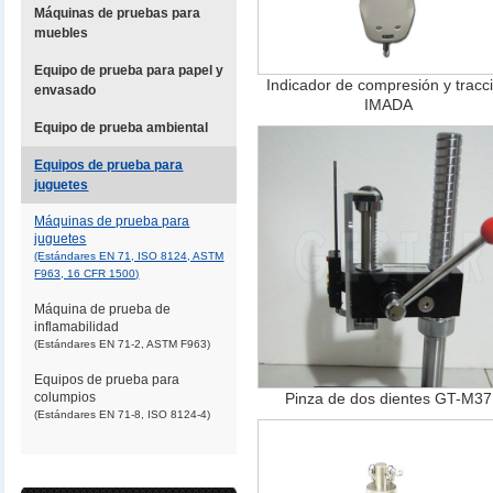
Máquinas de pruebas para
muebles
Equipo de prueba para papel y
Indicador de compresión y tracc
envasado
IMADA
Equipo de prueba ambiental
Equipos de prueba para
juguetes
Máquinas de prueba para
juguetes
(Estándares EN 71, ISO 8124, ASTM
F963, 16 CFR 1500)
Máquina de prueba de
inflamabilidad
(Estándares EN 71-2, ASTM F963)
Equipos de prueba para
columpios
Pinza de dos dientes GT-M37
(Estándares EN 71-8, ISO 8124-4)