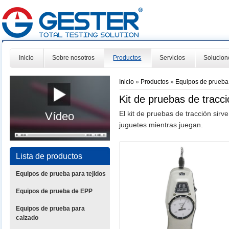
Inicio
Sobre nosotros
Productos
Servicios
Solucion
Inicio
»
Productos
»
Equipos de prueba
Kit de pruebas de tracc
El kit de pruebas de tracción sir
Vídeo
juguetes mientras juegan.
Lista de productos
Equipos de prueba para tejidos
Equipos de prueba de EPP
Equipos de prueba para
calzado