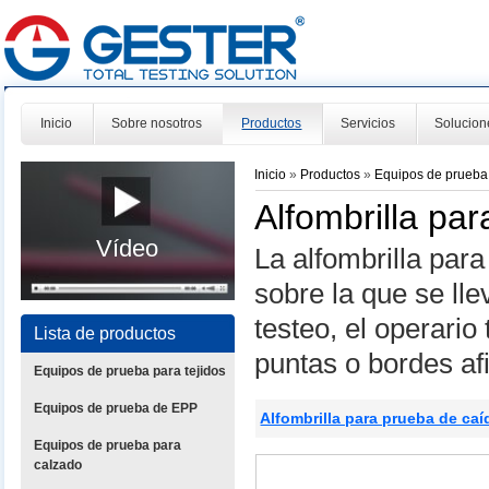
Inicio
Sobre nosotros
Productos
Servicios
Solucion
Inicio
»
Productos
»
Equipos de prueba
Alfombrilla pa
Vídeo
La alfombrilla par
sobre la que se ll
testeo, el operario
Lista de productos
puntas o bordes af
Equipos de prueba para tejidos
Equipos de prueba de EPP
Alfombrilla para prueba de ca
Equipos de prueba para
calzado