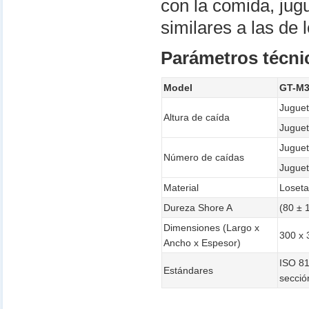
con la comida, jug
similares a las de 
Parámetros técni
Model
GT-M
Juguet
Altura de caída
Juguet
Juguet
Número de caídas
Juguet
Material
Loseta
Dureza Shore A
(80 ± 
Dimensiones (Largo x
300 x 
Ancho x Espesor)
ISO 81
Estándares
secció