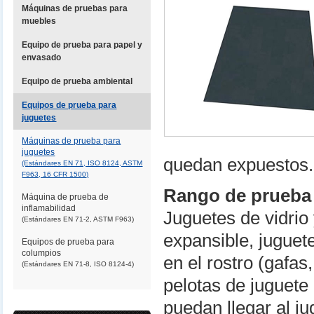
Máquinas de pruebas para
muebles
Equipo de prueba para papel y
envasado
Equipo de prueba ambiental
Equipos de prueba para
juguetes
Máquinas de prueba para
juguetes
quedan expuestos.
(Estándares EN 71, ISO 8124, ASTM
F963, 16 CFR 1500)
Rango de prueba
Máquina de prueba de
inflamabilidad
Juguetes de vidrio 
(Estándares EN 71-2, ASTM F963)
expansible, juguete
Equipos de prueba para
columpios
en el rostro (gafas
(Estándares EN 71-8, ISO 8124-4)
pelotas de juguet
puedan llegar al ju