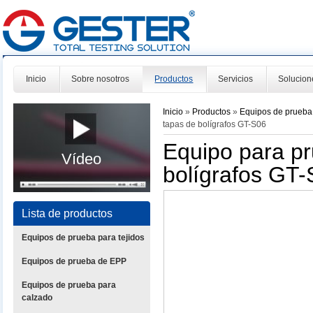
Inicio
Sobre nosotros
Productos
Servicios
Solucion
Inicio
»
Productos
»
Equipos de prueba
tapas de bolígrafos GT-S06
Equipo para pr
Vídeo
bolígrafos GT
Lista de productos
Equipos de prueba para tejidos
Equipos de prueba de EPP
Equipos de prueba para
calzado