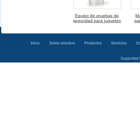
Equipo de pruebas de
M
seguridad para juguetes
pa
Inicio
Sobre nosotros
Productos
Servicios
So
Supported 