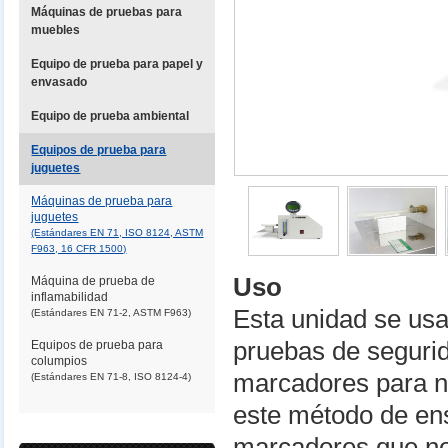
Máquinas de pruebas para
muebles
Equipo de prueba para papel y
envasado
Equipo de prueba ambiental
Equipos de prueba para
juguetes
Máquinas de prueba para
juguetes
(Estándares EN 71, ISO 8124, ASTM
F963, 16 CFR 1500)
Uso
Máquina de prueba de
inflamabilidad
Esta unidad se usa
(Estándares EN 71-2, ASTM F963)
pruebas de segurid
Equipos de prueba para
columpios
marcadores para n
(Estándares EN 71-8, ISO 8124-4)
este método de ens
marcadores que no 