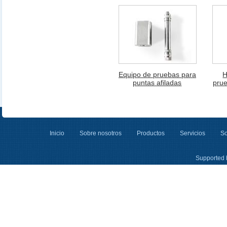
Equipo de pruebas para
H
puntas afiladas
prue
Inicio
Sobre nosotros
Productos
Servicios
So
Supported 