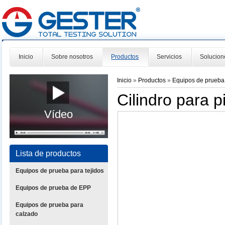
Inicio
Sobre nosotros
Productos
Servicios
Solucion
Inicio
»
Productos
»
Equipos de prueba
Cilindro para 
Vídeo
Lista de productos
Equipos de prueba para tejidos
Equipos de prueba de EPP
Equipos de prueba para
calzado