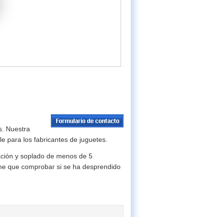
s. Nuestra
e para los fabricantes de juguetes.
ración y soplado de menos de 5
ene que comprobar si se ha desprendido