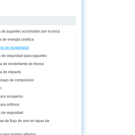
 de juguetes accionados por la boca
 de energía cinética
os de durabilidad
 de seguridad para juguetes
a de rendimiento de frenos
a de impacto
ensayo de compresión
n
ara sonajeros
ara orificios
 de seguridad
s de flujo de aire en tapas de
 para bordes afilados