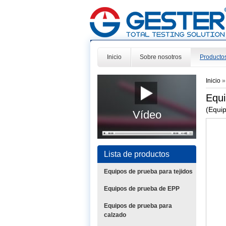
Inicio
Sobre nosotros
Producto
Inicio
Equi
(Equip
Vídeo
Lista de productos
Equipos de prueba para tejidos
Equipos de prueba de EPP
Equipos de prueba para
calzado