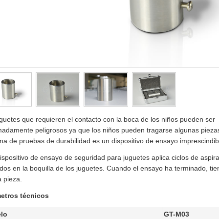
guetes que requieren el contacto con la boca de los niños pueden ser
madamente peligrosos ya que los niños pueden tragarse algunas pieza
a de pruebas de durabilidad es un dispositivo de ensayo imprescindibl
ispositivo de ensayo de seguridad para juguetes aplica ciclos de aspi
os en la boquilla de los juguetes. Cuando el ensayo ha terminado, ti
 pieza.
etros técnicos
lo
GT-M03