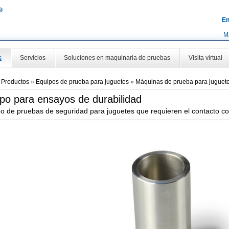
En
M
s
Servicios
Soluciones en maquinaria de pruebas
Visita virtual
»
Productos
»
Equipos de prueba para juguetes
»
Máquinas de prueba para juguet
po para ensayos de durabilidad
o de pruebas de seguridad para juguetes que requieren el contacto co