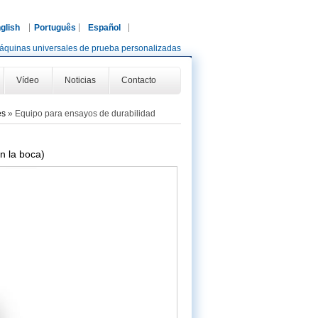
glish
Português
Español
áquinas universales de prueba personalizadas
Vídeo
Noticias
Contacto
es
»
Equipo para ensayos de durabilidad
n la boca)