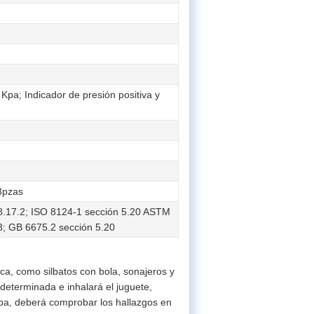
 Kpa; Indicador de presión positiva y
3pzas
8.17.2; ISO 8124-1 sección 5.20 ASTM
3; GB 6675.2 sección 5.20
ca, como silbatos con bola, sonajeros y
determinada e inhalará el juguete,
eba, deberá comprobar los hallazgos en