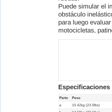
Puede simular el i
obstáculo inelásti
para luego evaluar 
motocicletas, patin
Especificaciones 
Parte
Peso
a
10.42kg (23.0lbs)