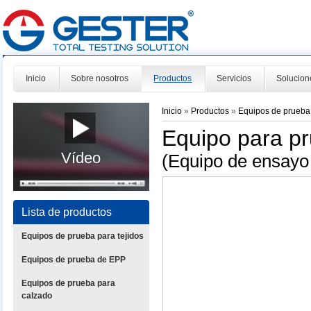
Inicio
Sobre nosotros
Productos
Servicios
Solucion
Inicio
»
Productos
»
Equipos de prueba
Equipo para p
Vídeo
(Equipo de ensayo 
Lista de productos
Equipos de prueba para tejidos
Equipos de prueba de EPP
Equipos de prueba para
calzado