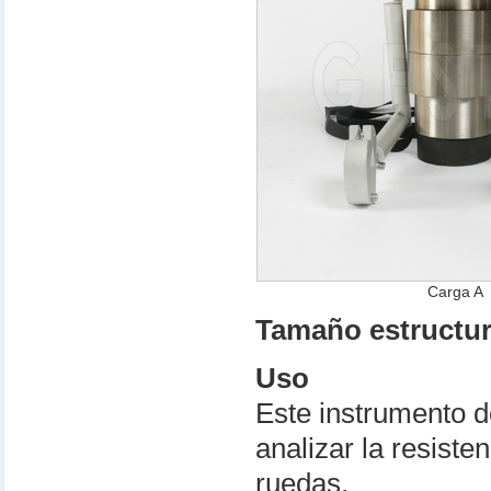
Carga A
Tamaño estructura
Uso
Este instrumento d
analizar la resist
ruedas.