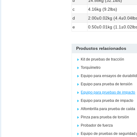
b
14.58kg (32.1lbs)
c
4.16kg (9.2lbs)
d
2.00±0.02kg (4.4±0.04lb
e
0.50±0.01kg (1.1±0.02lb
Productos relacionados
Kit de pruebas de tracción
Torquímetro
Equipo para ensayos de durabili
Equipo para prueba de tensión
Equipo para pruebas de impacto
Equipo para prueba de impacto
Alfombrilla para prueba de caída
Pinza para prueba de torsión
Probador de fuerza
Equipo de pruebas de seguridad 