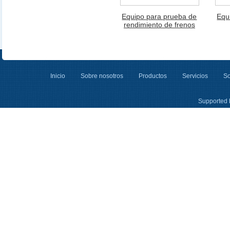
Equipo para prueba de
Equ
rendimiento de frenos
Inicio
Sobre nosotros
Productos
Servicios
So
Supported 