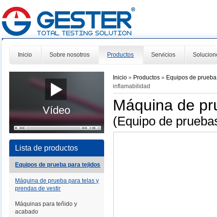
Inicio
Sobre nosotros
Productos
Servicios
Solucion
Inicio
»
Productos
»
Equipos de prueba 
inflamabilidad
Máquina de pru
Vídeo
(Equipo de pruebas
Lista de productos
Equipos de prueba para tejidos
Máquina de prueba para telas y
prendas de vestir
Máquinas para teñido y
acabado