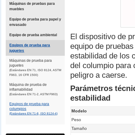
Máquinas de pruebas para
muebles
Equipo de prueba para papel y
envasado
El dispositivo de p
Equipo de prueba ambiental
equipo de pruebas 
Equipos de prueba para
juguetes
estabilidad de los
Máquinas de prueba para
del columpio para 
juguetes
(Estándares EN 71, ISO 8124, ASTM
peligro a caerse.
F963, 16 CFR 1500)
Máquina de prueba de
Parámetros técni
inflamabilidad
(Estándares EN 71-2, ASTM F963)
estabilidad
Equipos de prueba para
columpios
Modelo
(Estándares EN 71-8, ISO 8124-4)
Peso
Tamaño