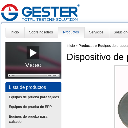
Inicio
Sobre nosotros
Productos
Servicios
Solucion
Inicio
»
Productos
»
Equipos de prueba
Dispositivo de
Vídeo
Lista de productos
Equipos de prueba para tejidos
Equipos de prueba de EPP
Equipos de prueba para
calzado