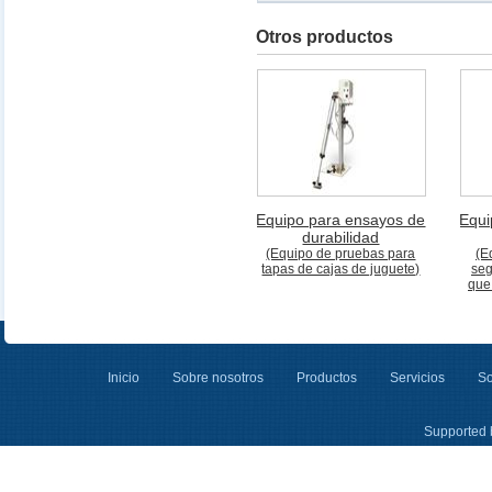
Otros productos
Equipo para ensayos de
Equi
durabilidad
(Equipo de pruebas para
(E
tapas de cajas de juguete)
seg
que
Inicio
Sobre nosotros
Productos
Servicios
So
Supported 