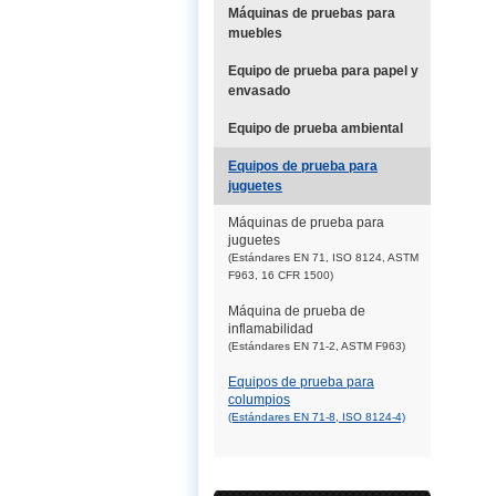
Máquinas de pruebas para
muebles
Equipo de prueba para papel y
envasado
Equipo de prueba ambiental
Equipos de prueba para
juguetes
Máquinas de prueba para
juguetes
(Estándares EN 71, ISO 8124, ASTM
F963, 16 CFR 1500)
Máquina de prueba de
inflamabilidad
(Estándares EN 71-2, ASTM F963)
Equipos de prueba para
columpios
(Estándares EN 71-8, ISO 8124-4)