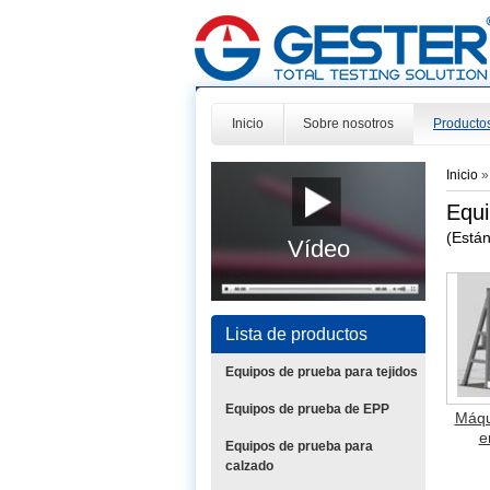
Inicio
Sobre nosotros
Producto
Inicio
Equi
(Está
Vídeo
Lista de productos
Equipos de prueba para tejidos
Equipos de prueba de EPP
Máqu
e
Equipos de prueba para
calzado