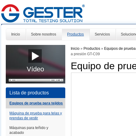
Inicio
Sobre nosotros
Productos
Servicios
Solucion
Inicio
»
Productos
»
Equipos de prueba 
a presión GT-C09
Equipo de pru
Vídeo
Lista de productos
Equipos de prueba para tejidos
Máquina de prueba para telas y
prendas de vestir
Máquinas para teñido y
acabado