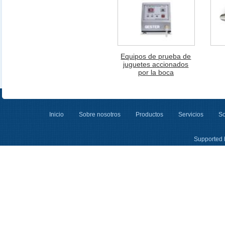
Equipos de prueba de
juguetes accionados
por la boca
Inicio
Sobre nosotros
Productos
Servicios
So
Supported 