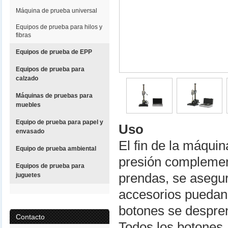
Máquina de prueba universal
Equipos de prueba para hilos y
fibras
Equipos de prueba de EPP
Equipos de prueba para
calzado
Máquinas de pruebas para
muebles
Equipo de prueba para papel y
Uso
envasado
El fin de la máqui
Equipo de prueba ambiental
presión complement
Equipos de prueba para
prendas, se asegur
juguetes
accesorios puedan 
botones se despren
Contacto
Todos los botones, 