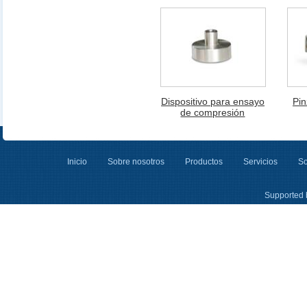
Dispositivo para ensayo
Pin
de compresión
Inicio
Sobre nosotros
Productos
Servicios
So
Supported 