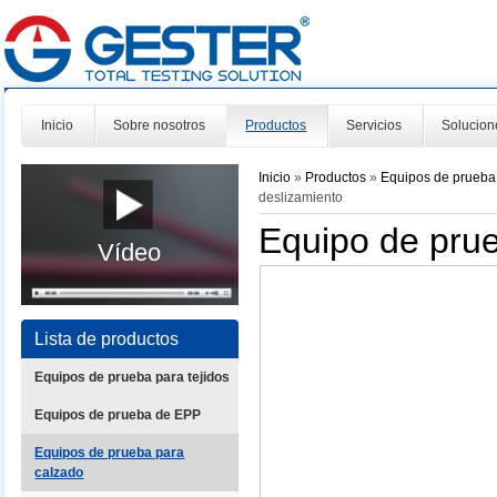
Inicio
Sobre nosotros
Productos
Servicios
Solucion
Inicio
»
Productos
»
Equipos de prueba
deslizamiento
Equipo de prue
Vídeo
Lista de productos
Equipos de prueba para tejidos
Equipos de prueba de EPP
Equipos de prueba para
calzado