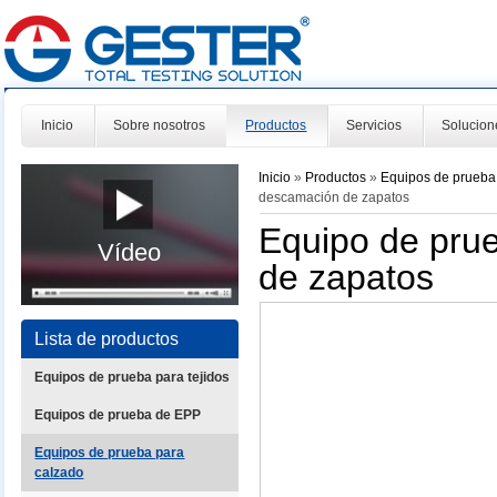
Inicio
Sobre nosotros
Productos
Servicios
Solucion
Inicio
»
Productos
»
Equipos de prueba
descamación de zapatos
Equipo de prue
Vídeo
de zapatos
Lista de productos
Equipos de prueba para tejidos
Equipos de prueba de EPP
Equipos de prueba para
calzado