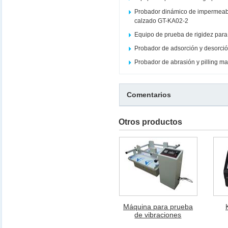
Probador dinámico de impermeabi
calzado GT-KA02-2
Equipo de prueba de rigidez par
Probador de adsorción y desorció
Probador de abrasión y pilling m
Comentarios
Otros productos
Máquina para prueba
de vibraciones