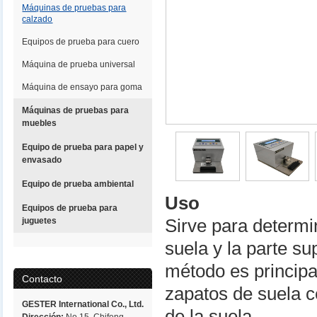
Máquinas de pruebas para
calzado
Equipos de prueba para cuero
Máquina de prueba universal
Máquina de ensayo para goma
Máquinas de pruebas para
muebles
Equipo de prueba para papel y
envasado
Equipo de prueba ambiental
Uso
Equipos de prueba para
juguetes
Sirve para determin
suela y la parte su
método es princip
Contacto
zapatos de suela 
GESTER International Co., Ltd.
de la suela.