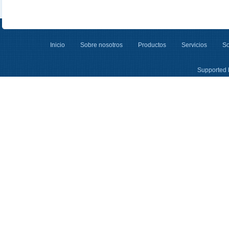
Inicio
Sobre nosotros
Productos
Servicios
So
Supported 