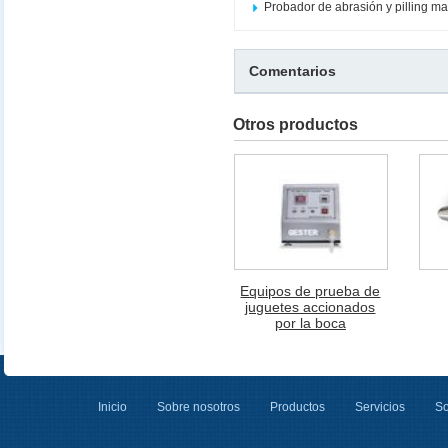
Probador de abrasión y pilling m
Comentarios
Otros productos
Equipos de prueba de
juguetes accionados
por la boca
Inicio
Sobre nosotros
Productos
Servicios
So