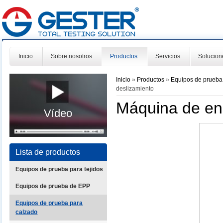
Inicio
Sobre nosotros
Productos
Servicios
Solucion
Inicio
»
Productos
»
Equipos de prueba
deslizamiento
Máquina de ens
Vídeo
Lista de productos
Equipos de prueba para tejidos
Equipos de prueba de EPP
Equipos de prueba para
calzado