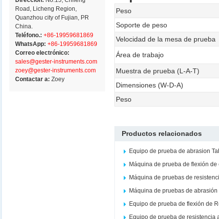
Dirección:
No.15, Chifeng
Road, Licheng Region,
Peso
Quanzhou city of Fujian, PR
Soporte de peso
China.
Teléfono.:
+86-19959681869
Velocidad de la mesa de prueba
WhatsApp:
+86-19959681869
Correo electrónico:
Área de trabajo
sales@gester-instruments.com
zoey@gester-instruments.com
Muestra de prueba (L-A-T)
Contactar a:
Zoey
Dimensiones (W-D-A)
Peso
Productos relacionados
Equipo de prueba de abrasion Ta
Máquina de prueba de flexión de
Máquina de pruebas de resistenc
Máquina de pruebas de abrasión 
Equipo de prueba de flexión de 
Equipo de prueba de resistencia 