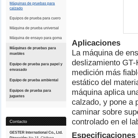
Máquinas de pruebas para
calzado
Equipos de prueba para cuero
Máquina de prueba universal
Máquina de ensayo para goma
Aplicaciones
Máquinas de pruebas para
La máquina de ensa
muebles
deslizamiento GT-
Equipo de prueba para papel y
envasado
medición más fiabl
Equipo de prueba ambiental
estático del materi
máquina aplica una 
Equipos de prueba para
juguetes
calzado, y pone a p
caminar sobre supe
controlado en el la
Contacto
GESTER International Co., Ltd.
Especificaciones