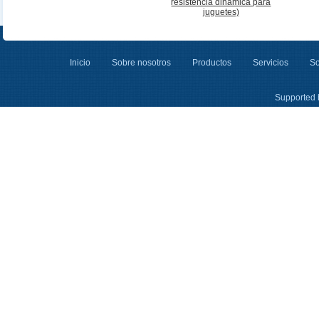
resistencia dinámica para
juguetes)
Inicio
Sobre nosotros
Productos
Servicios
So
Supported 