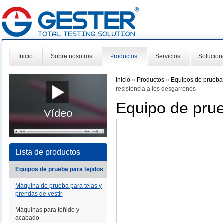
Inicio
Sobre nosotros
Productos
Servicios
Solucion
Inicio
»
Productos
»
Equipos de prueba 
resistencia a los desgarrones
Equipo de prue
Vídeo
Lista de productos
Equipos de prueba para tejidos
Máquina de prueba para telas y
prendas de vestir
Máquinas para teñido y
acabado