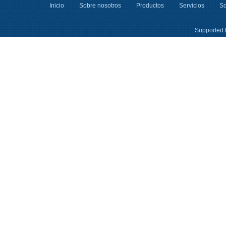
Inicio
Sobre nosotros
Productos
Servicios
So
Supported 