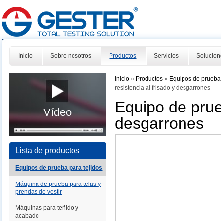
Inicio
Sobre nosotros
Productos
Servicios
Solucion
Inicio
»
Productos
»
Equipos de prueba 
resistencia al frisado y desgarrones
Equipo de prueb
Vídeo
desgarrones
Lista de productos
Equipos de prueba para tejidos
Máquina de prueba para telas y
prendas de vestir
Máquinas para teñido y
acabado