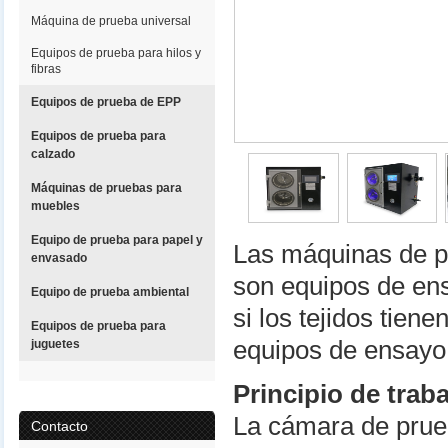
Máquina de prueba universal
Equipos de prueba para hilos y
fibras
Equipos de prueba de EPP
Equipos de prueba para
calzado
Máquinas de pruebas para
muebles
Equipo de prueba para papel y
Las máquinas de pr
envasado
son equipos de en
Equipo de prueba ambiental
si los tejidos tien
Equipos de prueba para
equipos de ensayo
juguetes
Principio de trab
La cámara de prueb
Contacto