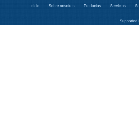
Inicio
Sobre nosotros
Productos
Servicios
So
Supported 