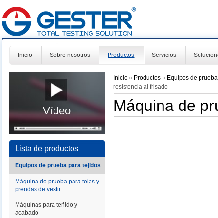
Inicio
Sobre nosotros
Productos
Servicios
Solucion
Inicio
»
Productos
»
Equipos de prueba 
resistencia al frisado
Máquina de pru
Vídeo
Lista de productos
Equipos de prueba para tejidos
Máquina de prueba para telas y
prendas de vestir
Máquinas para teñido y
acabado