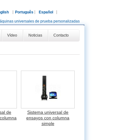
glish
Português
Español
áquinas universales de prueba personalizadas
Vídeo
Noticias
Contacto
sal de
Sistema universal de
 columna
ensayos con columna
simple