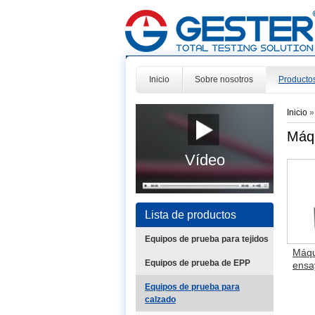
Inicio
Sobre nosotros
Producto
Inicio
Máqu
Vídeo
Lista de productos
Equipos de prueba para tejidos
Máqu
Equipos de prueba de EPP
ensay
Equipos de prueba para
calzado