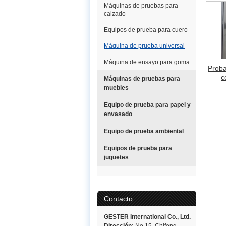
Máquinas de pruebas para
calzado
Equipos de prueba para cuero
Máquina de prueba universal
Máquina de ensayo para goma
Proba
c
Máquinas de pruebas para
muebles
Equipo de prueba para papel y
envasado
Equipo de prueba ambiental
Equipos de prueba para
juguetes
Contacto
GESTER International Co., Ltd.