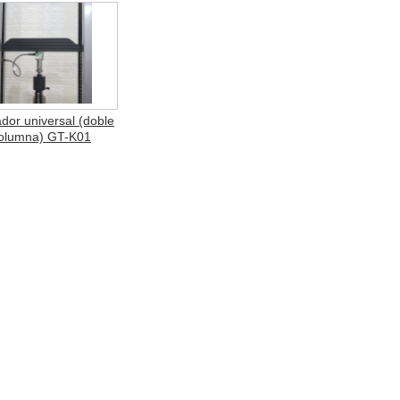
dor universal (doble
olumna) GT-K01