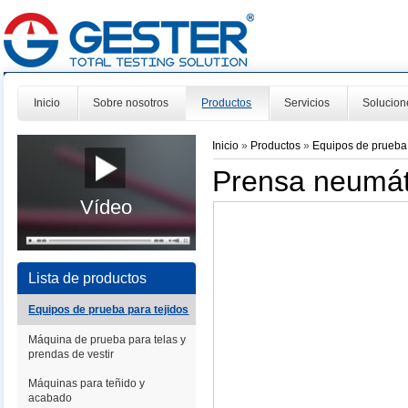
Inicio
Sobre nosotros
Productos
Servicios
Solucion
Inicio
»
Productos
»
Equipos de prueba 
Prensa neumát
Vídeo
Lista de productos
Equipos de prueba para tejidos
Máquina de prueba para telas y
prendas de vestir
Máquinas para teñido y
acabado