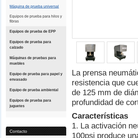
Máquina de prueba universal
Equipos de prueba para hilos y
fibras
Equipos de prueba de EPP
Equipos de prueba para
calzado
Máquinas de pruebas para
muebles
La prensa neumátic
Equipo de prueba para papel y
envasado
resistencia que cu
Equipo de prueba ambiental
de 125 mm de diám
profundidad de co
Equipos de prueba para
juguetes
Características
1. La activación n
Contacto
100psi produce una