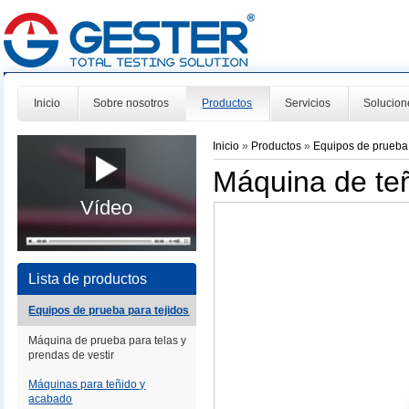
Inicio
Sobre nosotros
Productos
Servicios
Solucion
Inicio
»
Productos
»
Equipos de prueba 
Máquina de teñ
Vídeo
Lista de productos
Equipos de prueba para tejidos
Máquina de prueba para telas y
prendas de vestir
Máquinas para teñido y
acabado