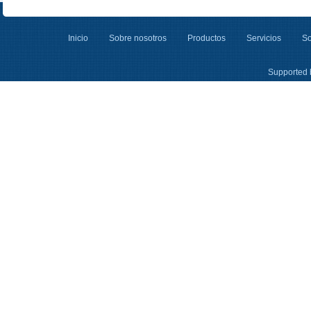
Inicio
Sobre nosotros
Productos
Servicios
So
Supported 