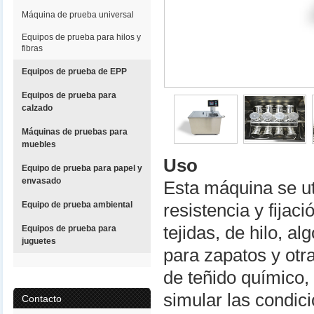
Máquina de prueba universal
Equipos de prueba para hilos y
fibras
Equipos de prueba de EPP
Equipos de prueba para
calzado
Máquinas de pruebas para
muebles
Uso
Equipo de prueba para papel y
envasado
Esta máquina se ut
Equipo de prueba ambiental
resistencia y fijac
tejidas, de hilo, al
Equipos de prueba para
juguetes
para zapatos y otr
de teñido químico,
simular las condic
Contacto