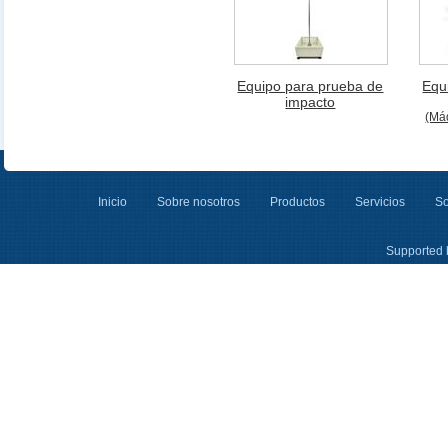
Equipo para prueba de
Equ
impacto
(Má
Inicio
Sobre nosotros
Productos
Servicios
So
Supported 