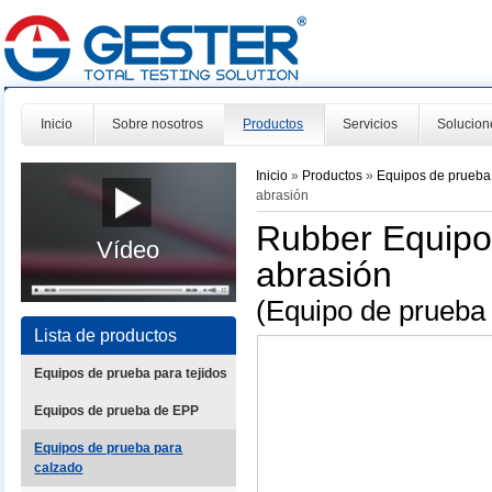
Inicio
Sobre nosotros
Productos
Servicios
Solucion
Inicio
»
Productos
»
Equipos de prueba
abrasión
Rubber Equipo 
Vídeo
abrasión
(Equipo de prueb
Lista de productos
Equipos de prueba para tejidos
Equipos de prueba de EPP
Equipos de prueba para
calzado