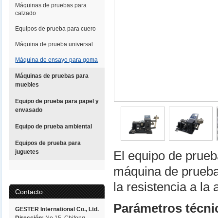
Máquinas de pruebas para
calzado
Equipos de prueba para cuero
Máquina de prueba universal
Máquina de ensayo para goma
Máquinas de pruebas para
muebles
Equipo de prueba para papel y
envasado
Equipo de prueba ambiental
Equipos de prueba para
juguetes
El equipo de prue
máquina de pruebas
la resistencia a l
Contacto
Parámetros técni
GESTER International Co., Ltd.