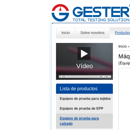
Inicio
Sobre nosotros
Producto
Inicio
Máqu
(Equi
Vídeo
Lista de productos
Equipos de prueba para tejidos
Equipos de prueba de EPP
Equipos de prueba para
calzado