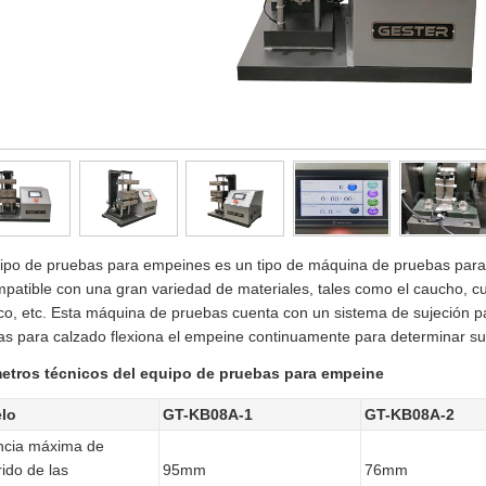
uipo de pruebas para empeines es un tipo de máquina de pruebas par
patible con una gran variedad de materiales, tales como el caucho, c
ico, etc. Esta máquina de pruebas cuenta con un sistema de sujeción p
s para calzado flexiona el empeine continuamente para determinar su re
etros técnicos del equipo de pruebas para empeine
lo
GT-KB08A-1
GT-KB08A-2
ncia máxima de
rido de las
95mm
76mm