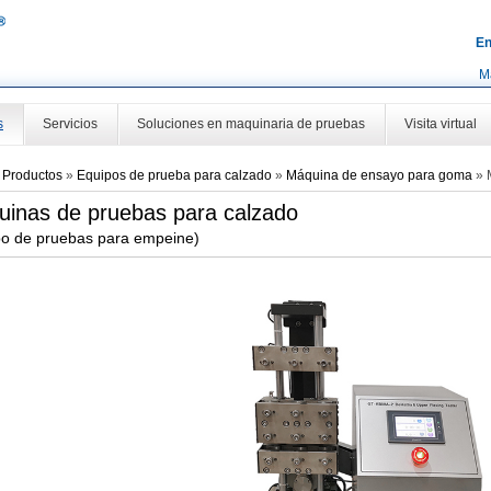
En
M
s
Servicios
Soluciones en maquinaria de pruebas
Visita virtual
»
Productos
»
Equipos de prueba para calzado
»
Máquina de ensayo para goma
»
inas de pruebas para calzado
po de pruebas para empeine)