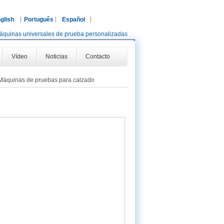
glish
Português
Español
áquinas universales de prueba personalizadas
Vídeo
Noticias
Contacto
Máquinas de pruebas para calzado