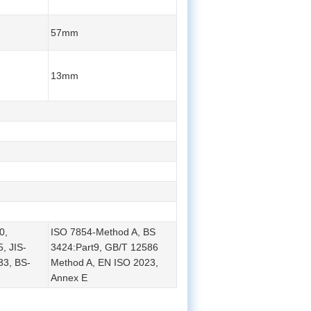
57mm
13mm
0,
ISO 7854-Method A, BS
, JIS-
3424:Part9, GB/T 12586
33, BS-
Method A, EN ISO 2023,
Annex E