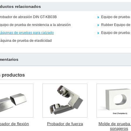
ductos relacionados
robador de abrasión DIN GT-KB03B
Equipo de prueba
quipo de prueba de resistencia a la abrasión
Rubber Equipo de p
áquinas de pruebas para calzado
Equipo de prueba 
áquina de prueba de elasticidad
entarios
s productos
bador de flexión
Probador de fuerza
Molde de prueba
sonajeros