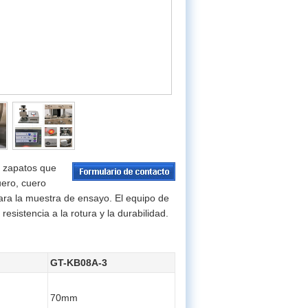
a zapatos que
uero, cuero
ara la muestra de ensayo. El equipo de
sistencia a la rotura y la durabilidad.
GT-KB08A-3
70mm