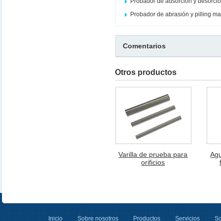
Probador de adsorción y desorció
Probador de abrasión y pilling m
Comentarios
Otros productos
Varilla de prueba para
Agu
orificios
Inicio
Sobre nosotros
Productos
Servicios
So