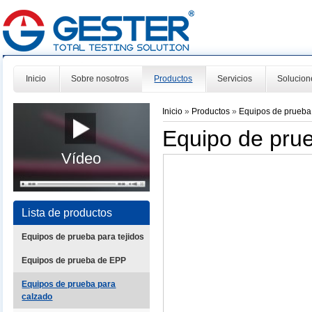
Inicio
Sobre nosotros
Productos
Servicios
Solucion
Inicio
»
Productos
»
Equipos de prueba
Equipo de prue
Vídeo
Lista de productos
Equipos de prueba para tejidos
Equipos de prueba de EPP
Equipos de prueba para
calzado