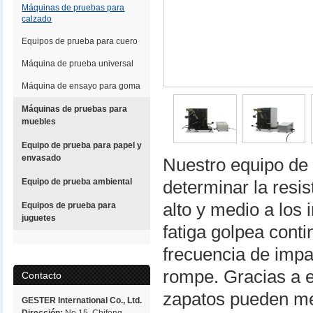
Máquinas de pruebas para
calzado
Equipos de prueba para cuero
Máquina de prueba universal
Máquina de ensayo para goma
Máquinas de pruebas para
muebles
Equipo de prueba para papel y
envasado
Nuestro equipo de 
Equipo de prueba ambiental
determinar la resi
alto y medio a los
Equipos de prueba para
juguetes
fatiga golpea cont
frecuencia de impa
rompe. Gracias a e
Contacto
zapatos pueden mejo
GESTER International Co., Ltd.