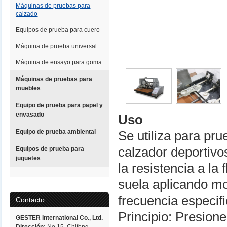
Máquinas de pruebas para
calzado
Equipos de prueba para cuero
Máquina de prueba universal
Máquina de ensayo para goma
Máquinas de pruebas para
muebles
Equipo de prueba para papel y
envasado
Uso
Equipo de prueba ambiental
Se utiliza para pr
calzador deportivos
Equipos de prueba para
juguetes
la resistencia a la
suela aplicando mo
frecuencia especif
Contacto
Principio: Presione
GESTER International Co., Ltd.