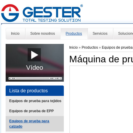
Inicio
Sobre nosotros
Productos
Servicios
Solucion
Inicio
»
Productos
»
Equipos de prueba
Máquina de pru
Vídeo
Lista de productos
Equipos de prueba para tejidos
Equipos de prueba de EPP
Equipos de prueba para
calzado