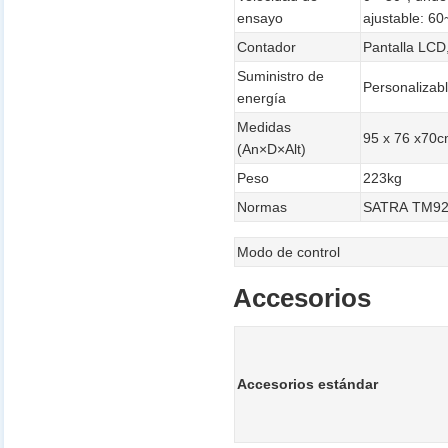
ensayo
ajustable: 6
Contador
Pantalla LCD,
Suministro de
Personalizab
energía
Medidas
95 x 76 x70
(An×D×Alt)
Peso
223kg
Normas
SATRA TM9
Modo de control
Accesorios
Accesorios estándar