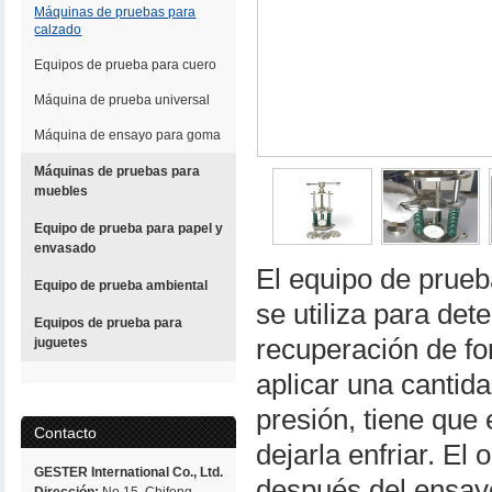
Máquinas de pruebas para
calzado
Equipos de prueba para cuero
Máquina de prueba universal
Máquina de ensayo para goma
Máquinas de pruebas para
muebles
Equipo de prueba para papel y
envasado
El equipo de prue
Equipo de prueba ambiental
se utiliza para det
Equipos de prueba para
recuperación de f
juguetes
aplicar una cantid
presión, tiene que
Contacto
dejarla enfriar. El
GESTER International Co., Ltd.
después del ensayo