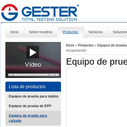
Inicio
Sobre nosotros
Productos
Servicios
Solucion
Inicio
»
Productos
»
Equipos de prueba
recuperación
Equipo de pru
Vídeo
Lista de productos
Equipos de prueba para tejidos
Equipos de prueba de EPP
Equipos de prueba para
calzado