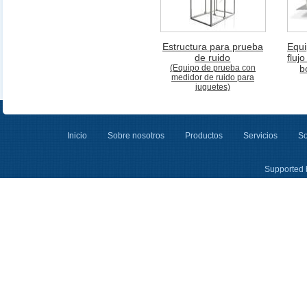
Estructura para prueba
Equi
de ruido
fluj
(Equipo de prueba con
b
medidor de ruido para
juguetes)
Inicio
Sobre nosotros
Productos
Servicios
So
Supported 