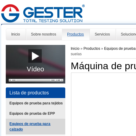
Inicio
Sobre nosotros
Productos
Servicios
Solucion
Inicio
»
Productos
»
Equipos de prueba
suelas
Máquina de pr
Vídeo
Lista de productos
Equipos de prueba para tejidos
Equipos de prueba de EPP
Equipos de prueba para
calzado