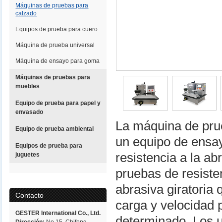
Máquinas de pruebas para
calzado
Equipos de prueba para cuero
Máquina de prueba universal
Máquina de ensayo para goma
Máquinas de pruebas para
muebles
Equipo de prueba para papel y
envasado
La máquina de pru
Equipo de prueba ambiental
un equipo de ensay
Equipos de prueba para
resistencia a la a
juguetes
pruebas de resiste
abrasiva giratoria
Contacto
carga y velocidad 
GESTER International Co., Ltd.
determinado. Los u