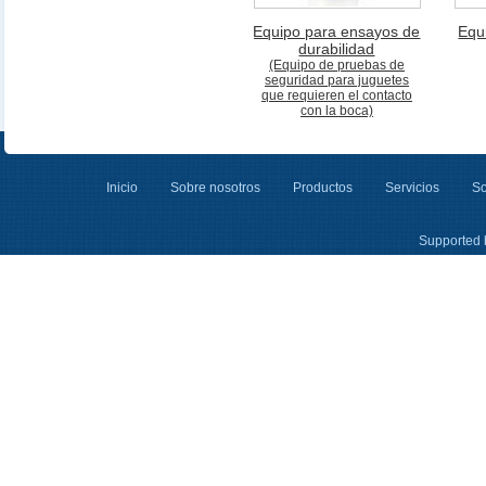
Equipo para ensayos de
Equ
durabilidad
(Equipo de pruebas de
seguridad para juguetes
que requieren el contacto
con la boca)
Inicio
Sobre nosotros
Productos
Servicios
So
Supported 