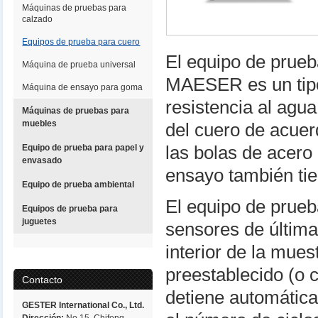
Máquinas de pruebas para
calzado
Equipos de prueba para cuero
El equipo de prue
Máquina de prueba universal
MAESER es un tip
Máquina de ensayo para goma
resistencia al agu
Máquinas de pruebas para
muebles
del cuero de acue
Equipo de prueba para papel y
las bolas de acero
envasado
ensayo también tie
Equipo de prueba ambiental
El equipo de prueb
Equipos de prueba para
juguetes
sensores de última
interior de la mue
preestablecido (o 
Contacto
detiene automática
GESTER International Co., Ltd.