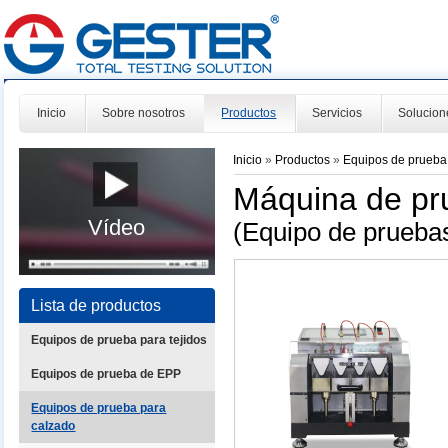
Inicio
Sobre nosotros
Productos
Servicios
Solucion
Inicio
»
Productos
»
Equipos de prueba
Máquina de pru
Vídeo
(Equipo de prueb
Lista de productos
Equipos de prueba para tejidos
Equipos de prueba de EPP
Equipos de prueba para
calzado