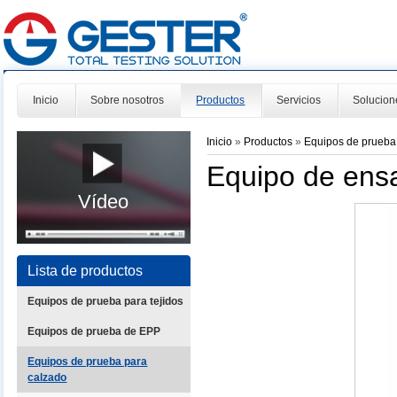
Inicio
Sobre nosotros
Productos
Servicios
Solucion
Inicio
»
Productos
»
Equipos de prueba
Equipo de ens
Vídeo
Lista de productos
Equipos de prueba para tejidos
Equipos de prueba de EPP
Equipos de prueba para
calzado