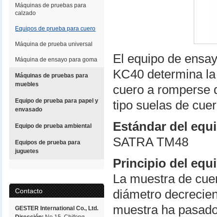
Máquinas de pruebas para
calzado
Equipos de prueba para cuero
Máquina de prueba universal
El equipo de ensa
Máquina de ensayo para goma
KC40 determina la 
Máquinas de pruebas para
muebles
cuero a romperse d
Equipo de prueba para papel y
tipo suelas de cuer
envasado
Estándar del equi
Equipo de prueba ambiental
SATRA TM48
Equipos de prueba para
juguetes
Principio del eq
La muestra de cuer
Contacto
diámetro decrecien
muestra ha pasado
GESTER International Co., Ltd.