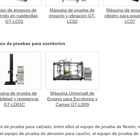
ipo de ensayos de
Máquina de prueba de
Máquina de ens
rrido en ruedecillas
impacto y vibración GT-
cilindro para equi
GT-LC01
LC02
LC07
os de pruebas para escritorios
uina de prueba de
Máquina Universall de
bilidad y resistencia
Ensayo para Escritorios y
GT-LD01C
Camas GT-LD09
de prueba para calzado, entre ellos el equipo de prueba de flexión, e
el equipo de prueba de abrasión para caucho, el equipo de prueba de 