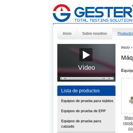
Inicio
Sobre nosotros
Producto
Inicio
Máqu
Vídeo
Equip
Lista de productos
Equipos de prueba para tejidos
Equipos de prueba de EPP
Máqu
Equipos de prueba para
rendi
calzado
co