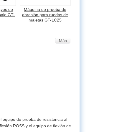
ayos de
Máquina de prueba de
paje GT-
abrasión para ruedas de
maletas GT-LC25
Más
l equipo de prueba de resistencia al
flexión ROSS y el equipo de flexión de