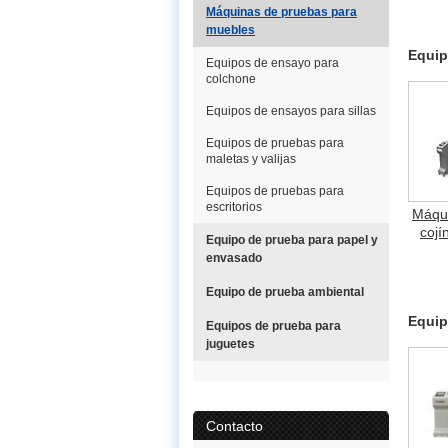
Máquinas de pruebas para
muebles
Equip
Equipos de ensayo para
colchone
Equipos de ensayos para sillas
Equipos de pruebas para
maletas y valijas
Equipos de pruebas para
escritorios
Máqui
cojí
Equipo de prueba para papel y
envasado
Equipo de prueba ambiental
Equip
Equipos de prueba para
juguetes
Contacto