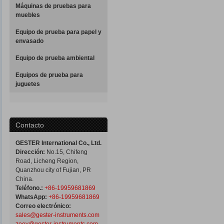
Máquinas de pruebas para
muebles
Equipo de prueba para papel y
envasado
Equipo de prueba ambiental
Equipos de prueba para
juguetes
Contacto
GESTER International Co., Ltd.
Dirección:
No.15, Chifeng
Road, Licheng Region,
Quanzhou city of Fujian, PR
China.
Teléfono.:
+86-19959681869
WhatsApp:
+86-19959681869
Correo electrónico:
sales@gester-instruments.com