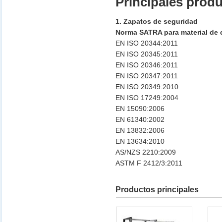
Principales prod
1. Zapatos de seguridad
Norma SATRA para material de 
EN ISO 20344:2011
EN ISO 20345:2011
EN ISO 20346:2011
EN ISO 20347:2011
EN ISO 20349:2010
EN ISO 17249:2004
EN 15090:2006
EN 61340:2002
EN 13832:2006
EN 13634:2010
AS/NZS 2210:2009
ASTM F 2412/3:2011
Productos principales