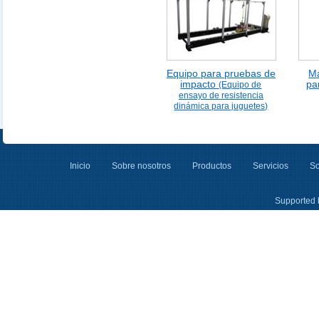
Equipo para pruebas de
M
impacto
pa
(Equipo de
ensayo de resistencia
dinámica para juguetes)
Inicio
Sobre nosotros
Productos
Servicios
So
Supported 