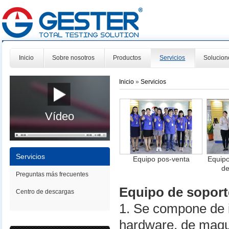
Inicio
Sobre nosotros
Productos
Servicios
Solucion
Inicio
»
Servicios
Vídeo
Servicios
Equipo pos-venta
Equipo
de
Preguntas más frecuentes
Equipo de soport
Centro de descargas
1. Se compone de i
hardware, de maqui