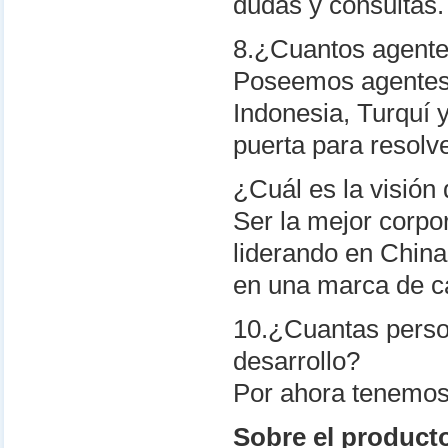
dudas y consultas.
8.¿Cuantos agente
Poseemos agentes e
Indonesia, Turquí y
puerta para resolve
¿Cuál es la visión
Ser la mejor corpo
liderando en China
en una marca de c
10.¿Cuantas person
desarrollo?
Por ahora tenemos
Sobre el product