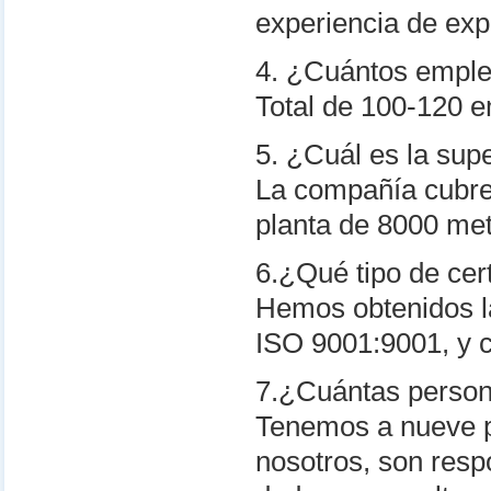
experiencia de exp
4. ¿Cuántos emple
Total de 100-120 
5. ¿Cuál es la sup
La compañía cubre
planta de 8000 me
6.¿Qué tipo de cer
Hemos obtenidos la
ISO 9001:9001, y 
7.¿Cuántas person
Tenemos a nueve p
nosotros, son respo