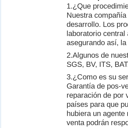
1.¿Que procedimie
Nuestra compañía 
desarrollo. Los pr
laboratorio centra
asegurando así, la
2.Algunos de nuest
SGS, BV, ITS, BA
3.¿Como es su ser
Garantía de pos-v
reparación de por
países para que pue
hubiera un agente 
venta podrán respo