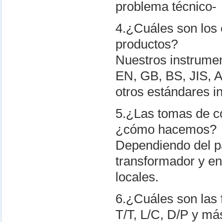
problema técnico-
4.¿Cuáles son los
productos?
Nuestros instrumen
EN, GB, BS, JIS, 
otros estándares i
5.¿Las tomas de co
¿cómo hacemos?
Dependiendo del pa
transformador y e
locales.
6.¿Cuáles son las
T/T, L/C, D/P y má