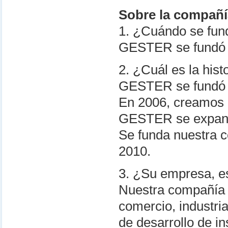
Sobre la compañ
1. ¿Cuándo se f
GESTER se fundó 
2. ¿Cuál es la his
GESTER se fundó 
En 2006, creamos 
GESTER se expande
Se funda nuestra c
2010.
3. ¿Su empresa, e
Nuestra compañía 
comercio, industri
de desarrollo de i