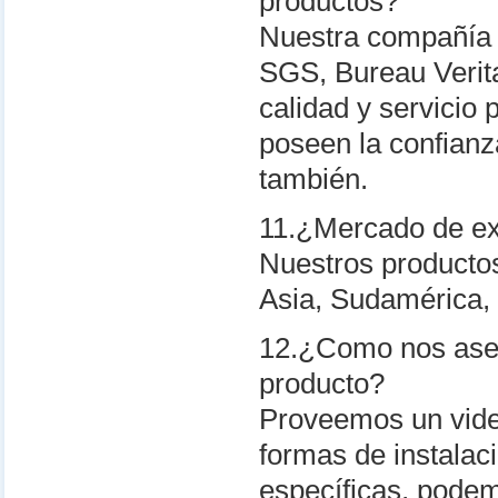
productos?
Nuestra compañía 
SGS, Bureau Verita
calidad y servicio
poseen la confianza
también.
11.¿Mercado de ex
Nuestros productos
Asia, Sudamérica, 
12.¿Como nos aseg
producto?
Proveemos un vide
formas de instalac
específicas, podem