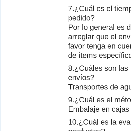
7.¿Cuál es el tiem
pedido?
Por lo general es 
arreglar que el en
favor tenga en cu
de ítems específic
8.¿Cuáles son las 
envíos?
Transportes de agu
9.¿Cuál es el mét
Embalaje en cajas
10.¿Cuál es la eva