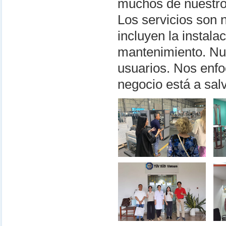
muchos de nuestros
Los servicios son
incluyen la instala
mantenimiento. Nue
usuarios. Nos enf
negocio está a sal