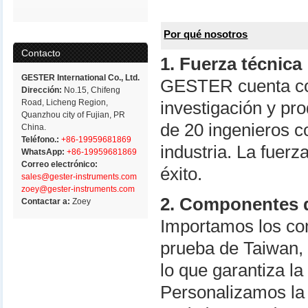
Por qué nosotros
Contacto
1. Fuerza técnica
GESTER International Co., Ltd.
GESTER cuenta con
Dirección:
No.15, Chifeng
Road, Licheng Region,
investigación y p
Quanzhou city of Fujian, PR
de 20 ingenieros c
China.
Teléfono.:
+86-19959681869
industria. La fuerz
WhatsApp:
+86-19959681869
Correo electrónico:
éxito.
sales@gester-instruments.com
zoey@gester-instruments.com
2. Componentes d
Contactar a:
Zoey
Importamos los co
prueba de Taiwan,
lo que garantiza l
Personalizamos la