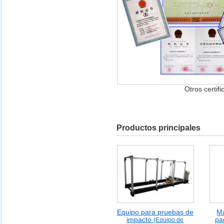
Otros certif
Productos principales
Equipo para pruebas de
M
impacto
pa
(Equipo de