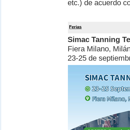
etc.) de acuerdo co
Ferias
Simac Tanning T
Fiera Milano, Milán,
23-25 ​​de septiem