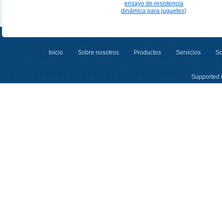
ensayo de resistencia
dinámica para juguetes)
Inicio
Sobre nosotros
Productos
Servicios
So
Supported 