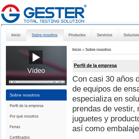
Inicio
Sobre nosotros
Productos
Servicios
Solucion
Inicio
»
Sobre nosotros
Perfil de la empresa
Vídeo
Con casi 30 años de
de equipos de ens
Sobre nosotros
especializa en solu
Perfil de la empresa
prendas de vestir, 
Por qué nosotros
juguetes y producto
así como embalaje
Ferias
Certificados