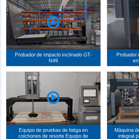
Probador de impacto inclinado GT-
Probador 
N49
em
Equipo de pruebas de fatiga en
Máquina de
colchones de resorte Equipo de
integral