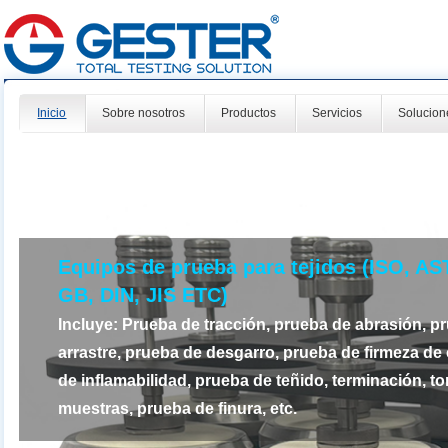
Inicio
Sobre nosotros
Productos
Servicios
Solucion
Equipos de prueba para tejidos (ISO, A
GB, DIN, JIS ETC)
Incluye: Prueba de tracción, prueba de abrasión, p
arrastre, prueba de desgarro, prueba de firmeza de 
de inflamabilidad, prueba de teñido, terminación, to
muestras, prueba de finura, etc.