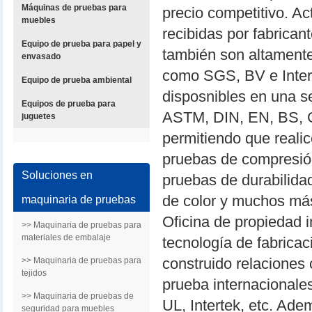
Máquinas de pruebas para
precio competitivo. A
muebles
recibidas por fabrican
Equipo de prueba para papel y
también son altamente
envasado
como SGS, BV e Intert
Equipo de prueba ambiental
disposnibles en una s
Equipos de prueba para
ASTM, DIN, EN, BS, 
juguetes
permitiendo que reali
pruebas de compresión
Soluciones en
pruebas de durabilidad
de color y muchos má
maquinaria de pruebas
Oficina de propiedad i
>> Maquinaria de pruebas para
materiales de embalaje
tecnología de fabrica
construido relaciones 
>> Maquinaria de pruebas para
tejidos
prueba internacional
>> Maquinaria de pruebas de
UL, Intertek, etc. Ad
seguridad para muebles