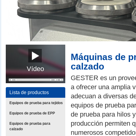
Máquinas de pr
calzado
Vídeo
GESTER es un proveed
a ofrecer una amplia 
Lista de productos
adecuan a diversas d
Equipos de prueba para tejidos
equipos de prueba par
de prueba para hilos 
Equipos de prueba de EPP
producción permiten 
Equipos de prueba para
calzado
numerosos competidore