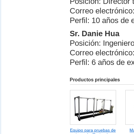
Posición: Director 
Correo electrónic
Perfil: 10 años d
Sr. Danie Hua
Posición: Ingeniero
Correo electrónic
Perfil: 6 años de 
Productos principales
Equipo para pruebas de
M