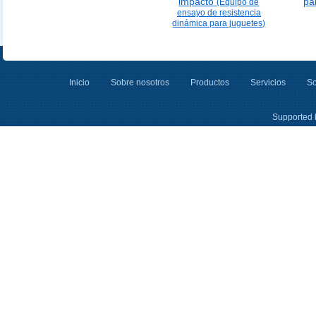
impacto
pa
(Equipo de
ensayo de resistencia
dinámica para juguetes)
Inicio
Sobre nosotros
Productos
Servicios
So
Supported 