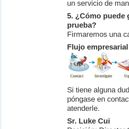
un servicio de mant
5. ¿Cómo puede g
prueba?
Firmaremos una car
Flujo empresarial
Si tiene alguna du
póngase en contac
atenderle.
Sr. Luke Cui