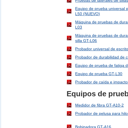
Pruebas de laterales de sill
Equipo de prueba universal p
L50 (NUEVO)
Máquina de pruebas de durab
L03
Máquina de pruebas de durab
silla GT-L06
Probador universal de escrit
Probador de durabilidad de 
Equipo de prueba de fatiga
Equipo de prueba GT-L30
Probador de caída e impact
Equipos de prueb
Medidor de fibra GT-A10-2
Probador de pelusa para hil
Bobinadora GT-A16