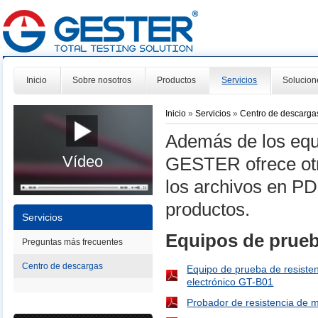
Inicio
Sobre nosotros
Productos
Servicios
Solucion
Inicio
»
Servicios
»
Centro de descarga
Además de los equi
Vídeo
GESTER ofrece otr
los archivos en P
productos.
Servicios
Equipos de prueb
Preguntas más frecuentes
Centro de descargas
Equipo de prueba de resistenc
electrónico GT-B01
Probador de resistencia de 