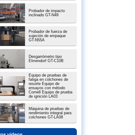
Probador de impacto
inclinado GT-N49
Probador de fuerza de
sujeción de empaque
GT-N55A
Desgarrómetro tipo
Elmendorf GT-C10B
Equipo de pruebas de
fatiga en colchones de
resorte Equipo de
ensayos con método
Cornell Equipo de prueba
de ignición LA03
Máquina de pruebas de
rendimiento integral para
colchones GT-LA08
ros videos