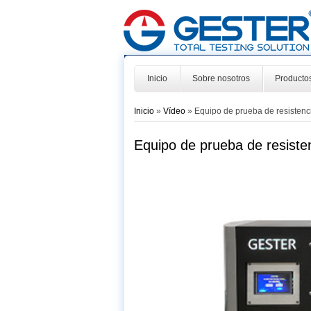
Inicio
Sobre nosotros
Producto
Inicio
»
Vídeo
» Equipo de prueba de resistenci
Equipo de prueba de resisten