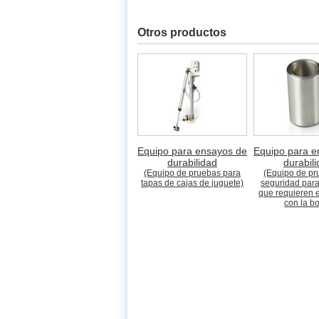
Otros productos
Equipo para ensayos de
Equipo para e
durabilidad
durabil
(Equipo de pruebas para
(Equipo de pr
tapas de cajas de juguete)
seguridad para
que requieren e
con la b