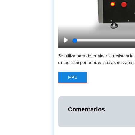
Play
Se utiliza para determinar la resistenci
cintas transportadoras, suelas de zapat
MÁS
Comentarios