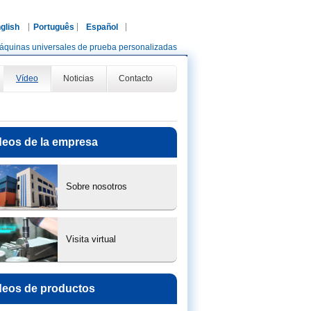
glish
Português
Español
áquinas universales de prueba personalizadas
Vídeo
Noticias
Contacto
deos de la empresa
Sobre nosotros
Visita virtual
deos de productos