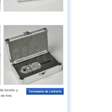
e torsión y
 de tres