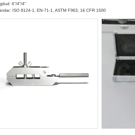
gitud: 6"/4"/4"
tándar: ISO 8124-1, EN-71-1, ASTM F963, 16 CFR 1500