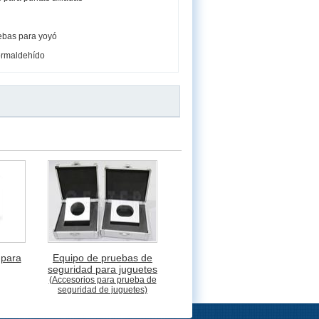
uebas para yoyó
formaldehído
 para
Equipo de pruebas de
seguridad para juguetes
(Accesorios para prueba de
seguridad de juguetes)