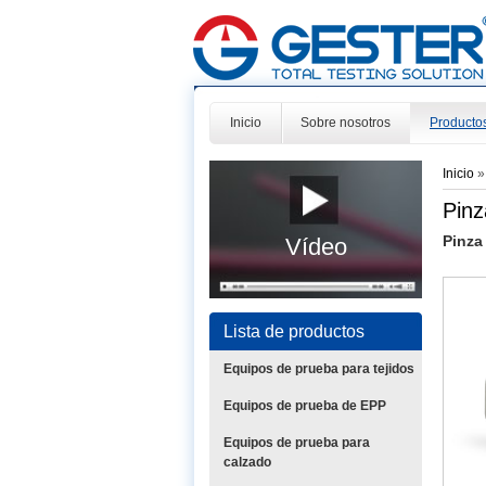
Inicio
Sobre nosotros
Producto
Inicio
Pinz
Pinza
Vídeo
Lista de productos
Equipos de prueba para tejidos
Equipos de prueba de EPP
Equipos de prueba para
calzado