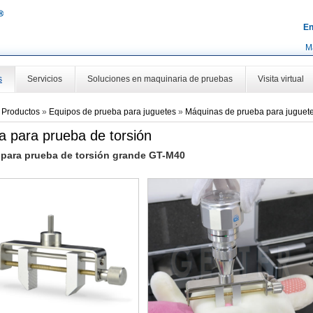
En
M
s
Servicios
Soluciones en maquinaria de pruebas
Visita virtual
»
Productos
»
Equipos de prueba para juguetes
»
Máquinas de prueba para juguet
a para prueba de torsión
 para prueba de torsión grande GT-M40