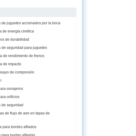
 de juguetes accionados por la boca
 de energía cinética
os de durabilidad
 de seguridad para juguetes
a de rendimiento de frenos
a de impacto
ensayo de compresión
n
ara sonajeros
ara orificios
 de seguridad
s de flujo de aire en tapas de
 para bordes afilados
 para puntas afiladas