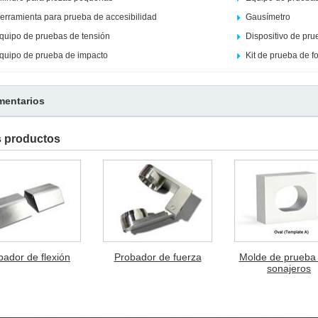
erramienta para prueba de accesibilidad
Gausímetro
quipo de pruebas de tensión
Dispositivo de pr
quipo de prueba de impacto
Kit de prueba de 
entarios
s productos
bador de flexión
Probador de fuerza
Molde de prueba
sonajeros