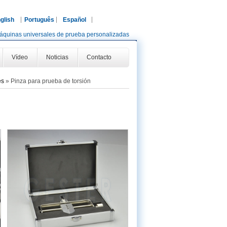
glish
Português
Español
áquinas universales de prueba personalizadas
Vídeo
Noticias
Contacto
es
»
Pinza para prueba de torsión