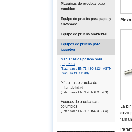
Máquinas de pruebas para
muebles
Equipo de prueba para papel y
Pinza
envasado
Equipo de prueba ambiental
Equipos de prueba para
juguetes
Máquinas de prueba para
juguetes
(Estándares EN 71, ISO 8124, ASTM
F963, 16 CFR 1500)
Máquina de prueba de
inflamabilidad
(Estándares EN 71-2, ASTM F963)
Equipos de prueba para
La pin
columpios
(Estándares EN 71-8, ISO 8124-4)
sirve 
tamañ
Parám