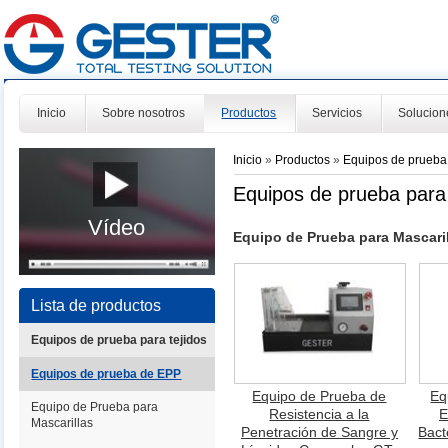
Inicio
Sobre nosotros
Productos
Servicios
Solucion
Inicio
»
Productos
»
Equipos de prueb
Equipos de prueba para
Vídeo
Equipo de Prueba para Mascari
Lista de productos
Equipos de prueba para tejidos
Equipos de prueba de EPP
Equipo de Prueba de
Eq
Equipo de Prueba para
Resistencia a la
E
Mascarillas
Penetración de Sangre y
Bact