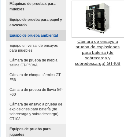
Máquinas de pruebas para
muebles
Equipo de prueba para papel y
envasado
Equipo de prueba ambiental
Cámara de ensayo a
Equipo universal de ensayos
prueba de explosiones
para muebles
para batería (de
sobrecarga y
Cámara de prueba de niebla
sobredescarga) GT-I08
salina GT-F50AA
Cámara de choque térmico GT-
F56
Cámara de prueba de lluvia GT-
F60
Cámara de ensayo a prueba de
explosiones para batería (de
sobrecarga y sobredescarga)
GT-I08
Equipos de prueba para
juguetes