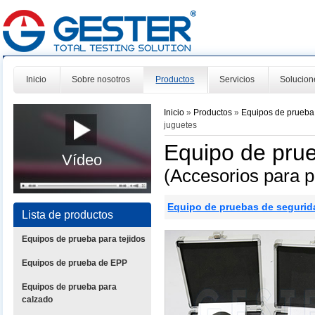
Inicio
Sobre nosotros
Productos
Servicios
Solucion
Inicio
»
Productos
»
Equipos de prueba
juguetes
Equipo de prue
Vídeo
(Accesorios para p
Equipo de pruebas de segurid
Lista de productos
Equipos de prueba para tejidos
Equipos de prueba de EPP
Equipos de prueba para
calzado