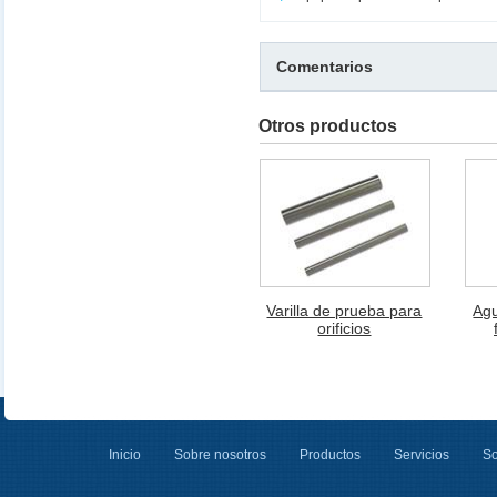
Comentarios
Otros productos
Varilla de prueba para
Agu
orificios
Inicio
Sobre nosotros
Productos
Servicios
So