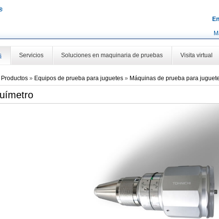
En
M
s
Servicios
Soluciones en maquinaria de pruebas
Visita virtual
»
Productos
»
Equipos de prueba para juguetes
»
Máquinas de prueba para juguet
uímetro