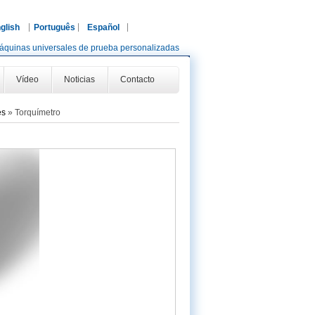
glish
Português
Español
áquinas universales de prueba personalizadas
Vídeo
Noticias
Contacto
es
»
Torquímetro