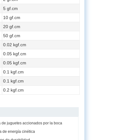
5 gf.cm
10 gf.cm
20 gf.cm
50 gf.cm
0.02 kgf.cm
0.05 kgf.cm
0.05 kgf.cm
0.1 kgf.cm
0.1 kgf.cm
0.2 kgf.cm
 de juguetes accionados por la boca
 de energía cinética