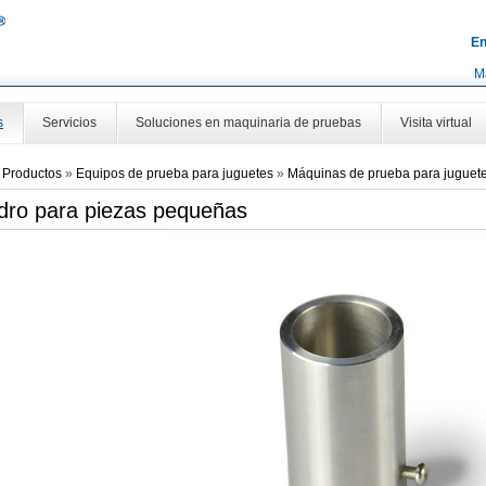
En
M
s
Servicios
Soluciones en maquinaria de pruebas
Visita virtual
»
Productos
»
Equipos de prueba para juguetes
»
Máquinas de prueba para juguet
ndro para piezas pequeñas