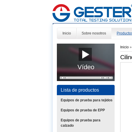
Inicio
Sobre nosotros
Producto
Inicio
Cili
Vídeo
Lista de productos
Equipos de prueba para tejidos
Equipos de prueba de EPP
Equipos de prueba para
calzado