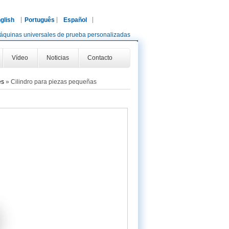
glish
Português
Español
áquinas universales de prueba personalizadas
Vídeo
Noticias
Contacto
es
»
Cilindro para piezas pequeñas