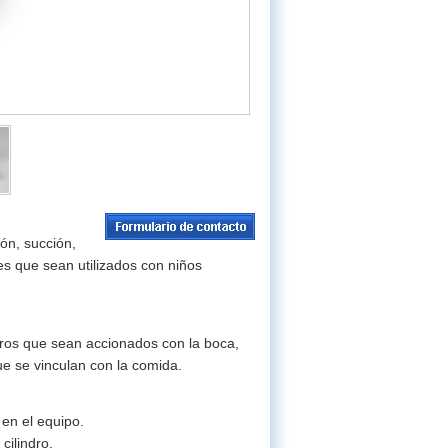
ión, succión,
es que sean utilizados con niños
tros que sean accionados con la boca,
e se vinculan con la comida.
 en el equipo.
cilindro.