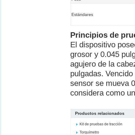
Estándares
Principios de pr
El dispositivo pos
grosor y 0.045 pulg
agujero de la cabe
pulgadas. Vencido e
sensor se mueva 0
considera como una
Productos relacionados
Kit de pruebas de tracción
Torquímetro