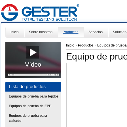
Inicio
Sobre nosotros
Productos
Servicios
Solucion
Inicio
»
Productos
»
Equipos de prueba
Equipo de prue
Vídeo
Lista de productos
Equipos de prueba para tejidos
Equipos de prueba de EPP
Equipos de prueba para
calzado