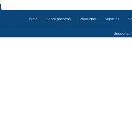
Inicio
Sobre nosotros
Productos
Servicios
So
Supported 