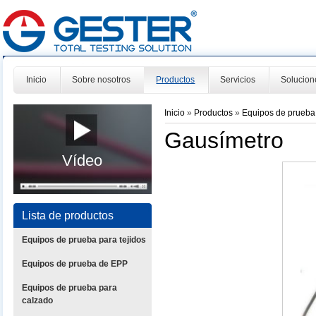
Inicio
Sobre nosotros
Productos
Servicios
Solucion
Inicio
»
Productos
»
Equipos de prueba
Gausímetro
Vídeo
Lista de productos
Equipos de prueba para tejidos
Equipos de prueba de EPP
Equipos de prueba para
calzado