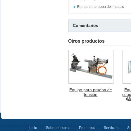
Equipo de prueba de impacto
Comentarios
Otros productos
Equipo para prueba de
Equ
tensión
segu
(M
Inicio
Sobre nosotros
Productos
Servicios
So