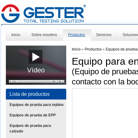
Inicio
Sobre nosotros
Productos
Servicios
Solucion
Inicio
»
Productos
»
Equipos de prueba
Equipo para en
Vídeo
(Equipo de pruebas
contacto con la bo
Lista de productos
Equipos de prueba para tejidos
Equipos de prueba de EPP
Equipos de prueba para
calzado