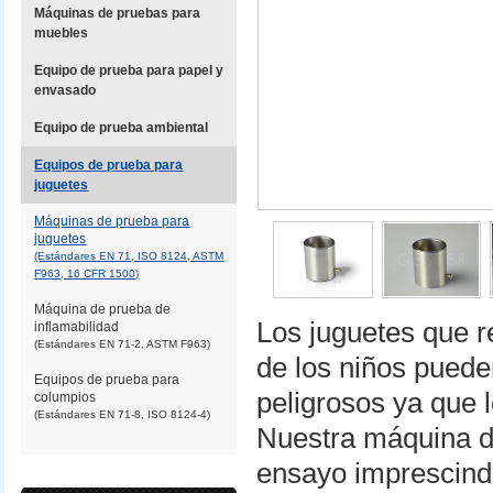
Máquinas de pruebas para
muebles
Equipo de prueba para papel y
envasado
Equipo de prueba ambiental
Equipos de prueba para
juguetes
Máquinas de prueba para
juguetes
(Estándares EN 71, ISO 8124, ASTM
F963, 16 CFR 1500)
Máquina de prueba de
Los juguetes que r
inflamabilidad
(Estándares EN 71-2, ASTM F963)
de los niños pued
Equipos de prueba para
peligrosos ya que 
columpios
(Estándares EN 71-8, ISO 8124-4)
Nuestra máquina de
ensayo imprescindi