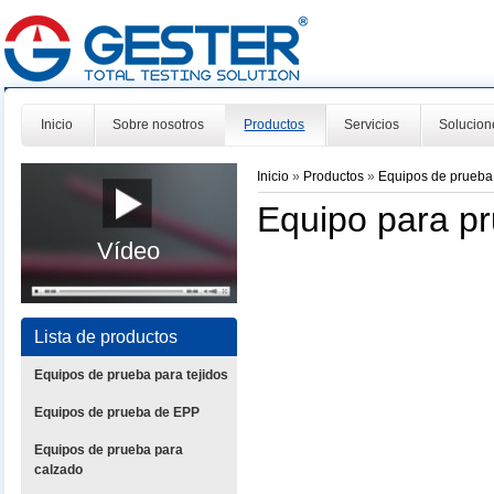
Inicio
Sobre nosotros
Productos
Servicios
Solucion
Inicio
»
Productos
»
Equipos de prueba
Equipo para pr
Vídeo
Lista de productos
Equipos de prueba para tejidos
Equipos de prueba de EPP
Equipos de prueba para
calzado