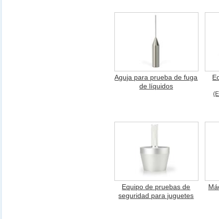
Aguja para prueba de fuga
E
de líquidos
(
Equipo de pruebas de
Máq
seguridad para juguetes