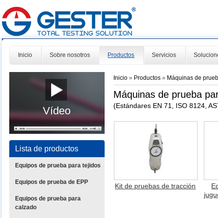
Inicio
Sobre nosotros
Productos
Servicios
Solucion
Inicio
»
Productos
»
Máquinas de prueb
Máquinas de prueba par
(Estándares EN 71, ISO 8124, A
Vídeo
Lista de productos
Equipos de prueba para tejidos
Equipos de prueba de EPP
Kit de pruebas de tracción
E
jugu
Equipos de prueba para
calzado