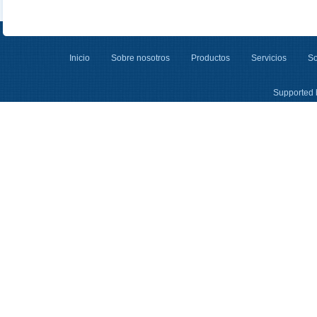
Inicio
Sobre nosotros
Productos
Servicios
So
Supported 