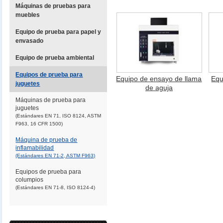
Máquinas de pruebas para
muebles
Equipo de prueba para papel y
envasado
Equipo de prueba ambiental
Equipos de prueba para
Equipo de ensayo de llama
Equ
juguetes
de aguja
Máquinas de prueba para
juguetes
(Estándares EN 71, ISO 8124, ASTM
F963, 16 CFR 1500)
Máquina de prueba de
inflamabilidad
(Estándares EN 71-2, ASTM F963)
Equipos de prueba para
columpios
(Estándares EN 71-8, ISO 8124-4)