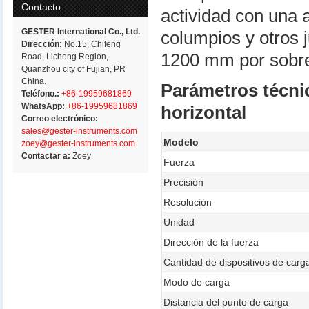
Contacto
actividad con una 
GESTER International Co., Ltd.
columpios y otros 
Dirección:
No.15, Chifeng
1200 mm por sobre
Road, Licheng Region,
Quanzhou city of Fujian, PR
China.
Parámetros técni
Teléfono.:
+86-19959681869
WhatsApp:
+86-19959681869
horizontal
Correo electrónico:
sales@gester-instruments.com
Modelo
zoey@gester-instruments.com
Contactar a:
Zoey
Fuerza
Precisión
Resolución
Unidad
Dirección de la fuerza
Cantidad de dispositivos de carg
Modo de carga
Distancia del punto de carga