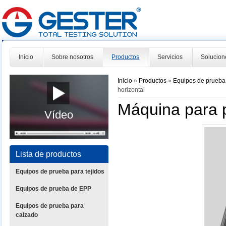
Inicio
Sobre nosotros
Productos
Servicios
Solucion
Inicio
»
Productos
»
Equipos de prueba
horizontal
Máquina para 
Vídeo
Lista de productos
Equipos de prueba para tejidos
Equipos de prueba de EPP
Equipos de prueba para
calzado